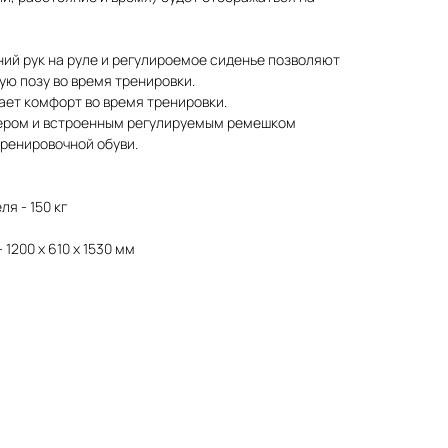
ий рук на руле и регулироемое сиденье позволяют
ю позу во время тренировки.
ает комфорт во время тренировки.
мером и встроенным регулируемым ремешком
ренировочной обуви.
я - 150 кг
1200 x 610 x 1530 мм