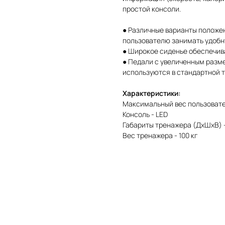
простой консоли.
● Различные варианты положен
пользователю занимать удобну
● Широкое сиденье обеспечив
● Педали с увеличенным раз
используются в стандартной т
Характеристики:
Максимальный вес пользовател
Консоль - LED
Габариты тренажера (ДxШxВ) - 
Вес тренажера - 100 кг