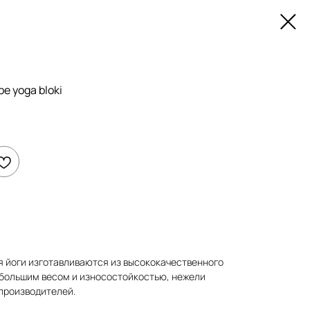
e yoga bloki
я йоги изготавливаются из высококачественного
большим весом и износостойкостью, нежели
производителей.