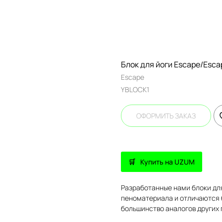
Блок для йоги Escape/Escap
Escape
YBLOCK1
ОФОРМИТЬ ЗАКАЗ
Купить на UZUM
Разработанные нами блоки дл
пеноматериала и отличаются 
большинство аналогов других 