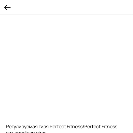
Регулируемая гиря Perfect Fitness/Perfect Fitness
sozlanadigan girya