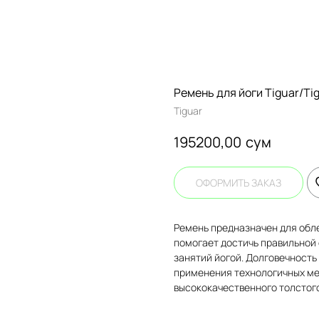
Ремень для йоги Tiguar/Tig
Tiguar
сум
195200,00
ОФОРМИТЬ ЗАКАЗ
Ремень предназначен для обл
помогает достичь правильной 
занятий йогой. Долговечность
применения технологичных ме
высококачественного толстого
______________________