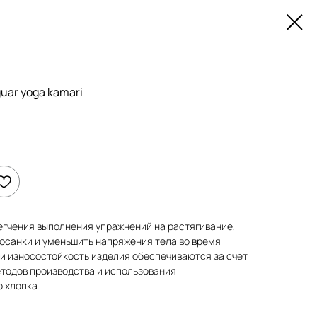
uar yoga kamari
егчения выполнения упражнений на растягивание,
осанки и уменьшить напряжения тела во время
 и износостойкость изделия обеспечиваются за счет
тодов производства и использования
 хлопка.
_______________