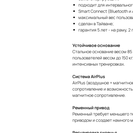
подходит для интервальног
Smart Connect (Bluetooth и 
максимальный вес пользоват
сделан в Тайване;
гарантия 5 лет - на раму, 2 
Устойчивое основание
Стальное основание весом 85 
пользователей весом до 150 к
интенсивных тренировках.
Система AirPlus
AirPlus (воздушное + магнитн
сопротивление и возможность 
магнитное сопротивление.
Ременный привод
Ременный требует меньшего т
приводом и создает намного м
Регулировка сиденья