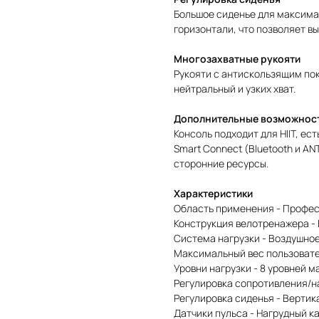
Большое сиденье для максима
горизонтали, что позволяет в
Многозахватные рукояти
Рукояти с антискользящим по
нейтральный и узких хват.
Дополнительные возможнос
Консоль подходит для HIIT, е
Smart Connect (Bluetooth и A
сторонние ресурсы.
Характеристики
Область применения - Профе
Конструкция велотренажера -
Система нагрузки - Воздушно
Максимальный вес пользовател
Уровни нагрузки - 8 уровней 
Регулировка сопротивления/н
Регулировка сиденья - Вертик
Датчики пульса - Нагрудный к