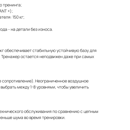
о тренинга;
ANT +);
еля: 150 кг;
года - на детали без износа.
кг обеспечивает стабильную устойчивую базу для
г. Тренажер остается неподвижен даже при самых
ое сопротивление). Неограниченное воздушное
выбрать между 1-8 уровнями, чтобы увеличить
ехнического обслуживания по сравнению с цепным
еньше шума во время тренировки.