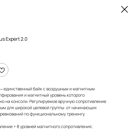
us Expert 2.0
 – единственный байк с воздушным и магнитным
пфирования и магнитный уровень которого
о на консоли. Регулируемое вручную сопротивление
ным для широкой целевой группы: от начинающих
оревнований по функциональному тренингу.
вление + 8 уровней магнитного сопротивления;