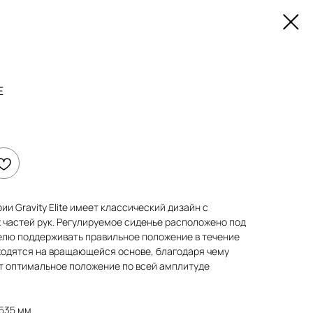
E
и Gravity Elite имеет классический дизайн с
 частей рук. Регулируемое сиденье расположено под
елю поддерживать правильное положение в течение
аходятся на вращающейся основе, благодаря чему
т оптимальное положение по всей амплитуде
1535 мм