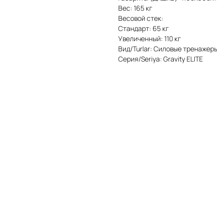
Вес: 165 кг
Весовой стек:
Стандарт: 65 кг
Увеличенный: 110 кг
Вид/Turlar: Силовые тренажеры/
Серия/Seriya: Gravity ELITE