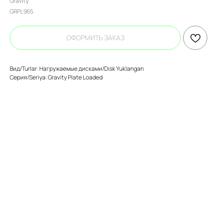
Gravity
GRPL965
ОФОРМИТЬ ЗАКАЗ
Вид/Turlar: Нагружаемые дисками/Disk Yuklangan
Серия/Seriya: Gravity Plate Loaded