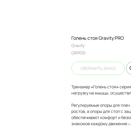
Голень стоя Gravity PRO
Gravity
GRP010
ОФОРМИТЬ ЗАКАЗ
Тренажер «Голень стоя» серии
нагрузку на мышцы, осуществ
Регулируемые опоры для плеч
ростов, а опоры для стоп с з
обеспечивают комфорт и безо
знакомое каждому движение – 