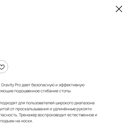
 Gravity Pro дает безопасную и эффективную
ляющие подошвенное сгибание стопы.
 подходят для пользователей широкого диапазона
ащитой от проскальзывания и удлинённые рукояти
пасность. Тренажер воспроизводит естественное и
подъем на носки.