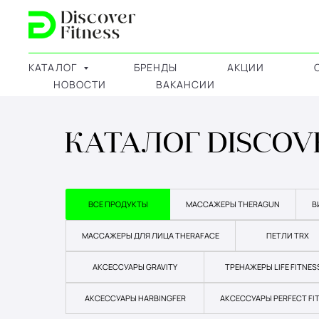
КАТАЛОГ
БРЕНДЫ
АКЦИИ
НОВОСТИ
ВАКАНСИИ
КАТАЛОГ DISCOV
ВСЕ ПРОДУКТЫ
МАССАЖЕРЫ THERAGUN
В
МАССАЖЕРЫ ДЛЯ ЛИЦА THERAFACE
ПЕТЛИ TRX
АКСЕССУАРЫ GRAVITY
ТРЕНАЖЕРЫ LIFE FITNES
АКСЕССУАРЫ HARBINGFER
АКСЕССУАРЫ PERFECT FI