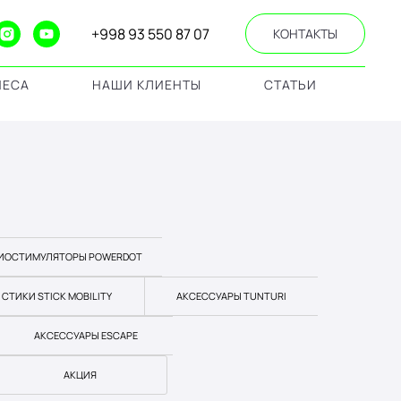
+998 93 550 87 07
КОНТАКТЫ
НЕСА
НАШИ КЛИЕНТЫ
СТАТЬИ
ИОСТИМУЛЯТОРЫ POWERDOT
СТИКИ STICK MOBILITY
АКСЕССУАРЫ TUNTURI
АКСЕССУАРЫ ESCAPE
АКЦИЯ