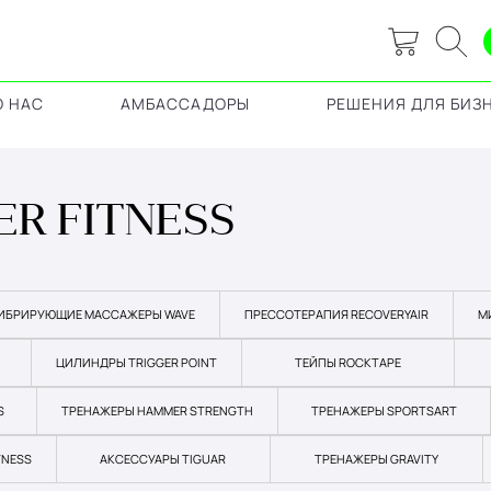
О НАС
АМБАССАДОРЫ
РЕШЕНИЯ ДЛЯ БИЗ
ER FITNESS
ИБРИРУЮЩИЕ МАССАЖЕРЫ WAVE
ПРЕССОТЕРАПИЯ RECOVERYAIR
М
ЦИЛИНДРЫ TRIGGER POINT
ТЕЙПЫ ROCKTAPE
S
ТРЕНАЖЕРЫ HAMMER STRENGTH
ТРЕНАЖЕРЫ SPORTSART
TNESS
АКСЕССУАРЫ TIGUAR
ТРЕНАЖЕРЫ GRAVITY