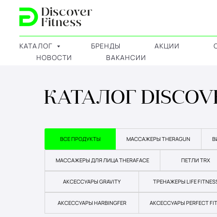
КАТАЛОГ
БРЕНДЫ
АКЦИИ
НОВОСТИ
ВАКАНСИИ
КАТАЛОГ DISCOV
ВСЕ ПРОДУКТЫ
МАССАЖЕРЫ THERAGUN
В
МАССАЖЕРЫ ДЛЯ ЛИЦА THERAFACE
ПЕТЛИ TRX
АКСЕССУАРЫ GRAVITY
ТРЕНАЖЕРЫ LIFE FITNES
АКСЕССУАРЫ HARBINGFER
АКСЕССУАРЫ PERFECT FI