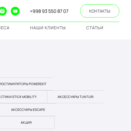
+998 93 550 87 07
КОНТАКТЫ
НЕСА
НАШИ КЛИЕНТЫ
СТАТЬИ
ИОСТИМУЛЯТОРЫ POWERDOT
СТИКИ STICK MOBILITY
АКСЕССУАРЫ TUNTURI
АКСЕССУАРЫ ESCAPE
АКЦИЯ