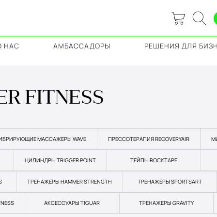
О НАС
АМБАССАДОРЫ
РЕШЕНИЯ ДЛЯ БИЗ
ER FITNESS
ИБРИРУЮЩИЕ МАССАЖЕРЫ WAVE
ПРЕССОТЕРАПИЯ RECOVERYAIR
М
ЦИЛИНДРЫ TRIGGER POINT
ТЕЙПЫ ROCKTAPE
S
ТРЕНАЖЕРЫ HAMMER STRENGTH
ТРЕНАЖЕРЫ SPORTSART
TNESS
АКСЕССУАРЫ TIGUAR
ТРЕНАЖЕРЫ GRAVITY