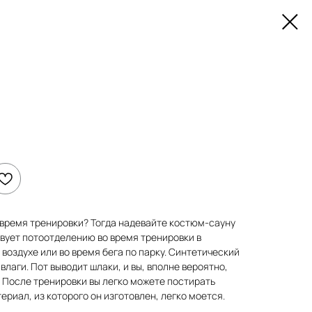
 время тренировки? Тогда надевайте костюм-сауну
твует потоотделению во время тренировки в
воздухе или во время бега по парку. Синтетический
лаги. Пот выводит шлаки, и вы, вполне вероятно,
 После тренировки вы легко можете постирать
териал, из которого он изготовлен, легко моется.