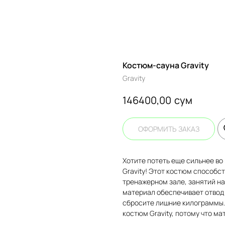
Костюм-сауна Gravity
Gravity
сум
146400,00
ОФОРМИТЬ ЗАКАЗ
Хотите потеть еще сильнее во
Gravity! Этот костюм способс
тренажерном зале, занятий на 
материал обеспечивает отвод в
сбросите лишние килограммы.
костюм Gravity, потому что ма