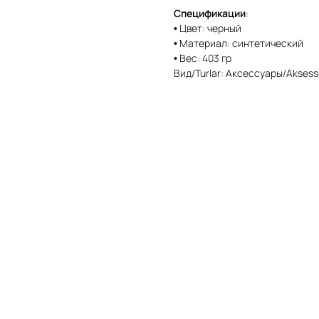
Спецификации
:
• Цвет: черный
• Материал: синтетический
• Вес: 403 гр
Вид/Turlar: Аксессуары/Aksess