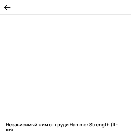
Независимый жим от груди Hammer Strength (IL-
BP)