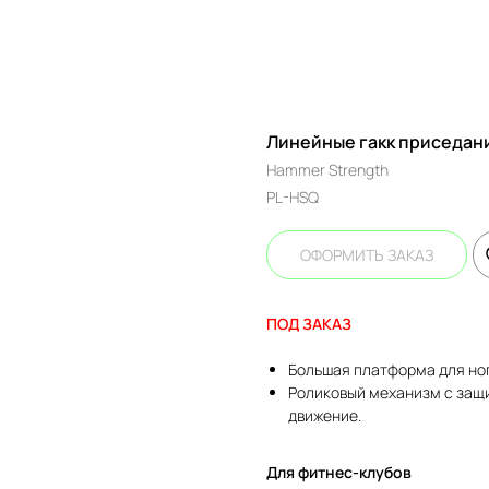
Линейные гакк приседани
Hammer Strength
PL-HSQ
ОФОРМИТЬ ЗАКАЗ
ПОД ЗАКАЗ
Большая платформа для но
Роликовый механизм с защи
движение.
Для фитнес-клубов