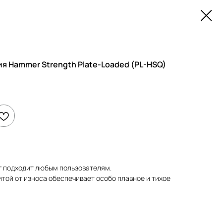
я Hammer Strength Plate-Loaded (PL-HSQ)
г подходит любым пользователям.
той от износа обеспечивает особо плавное и тихое