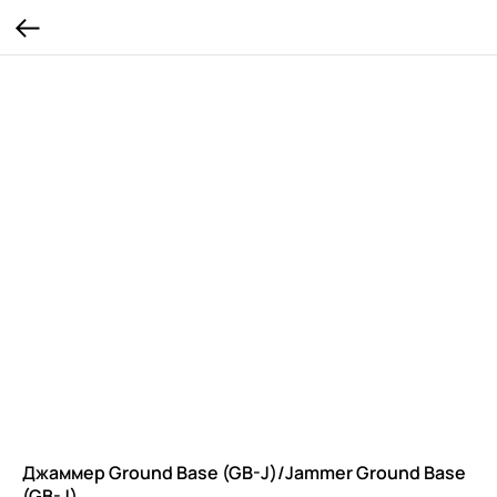
Джаммер Ground Base (GB-J)/Jammer Ground Base
(GB-J)