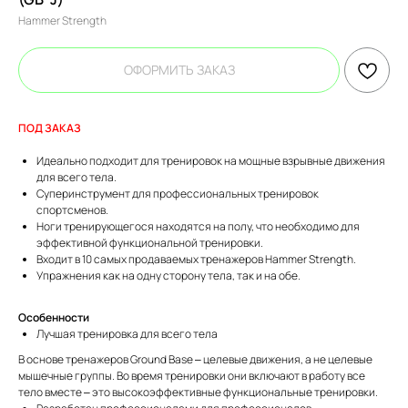
Hammer Strength
ОФОРМИТЬ ЗАКАЗ
ПОД ЗАКАЗ
Идеально подходит для тренировок на мощные взрывные движения
для всего тела.
Суперинструмент для профессиональных тренировок
спортсменов.
Ноги тренирующегося находятся на полу, что необходимо для
эффективной функциональной тренировки.
Входит в 10 самых продаваемых тренажеров Hammer Strength.
Упражнения как на одну сторону тела, так и на обе.
Особенности
Лучшая тренировка для всего тела
В основе тренажеров Ground Base – целевые движения, а не целевые
мышечные группы. Во время тренировки они включают в работу все
тело вместе – это высокоэффективные функциональные тренировки.