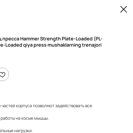
 пресса Hammer Strength Plate-Loaded (PL-
-Loaded qiya press mushaklarning trenajori
 частей корпуса позволяют задействовать все
работы на косые мышцы.
ельные нагрузки.