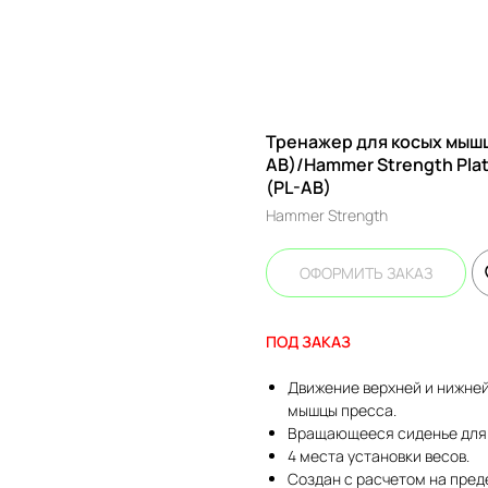
Тренажер для косых мышц
AB)/Hammer Strength Plate
(PL-AB)
Hammer Strength
ОФОРМИТЬ ЗАКАЗ
ПОД ЗАКАЗ
Движение верхней и нижней
мышцы пресса.
Вращающееся сиденье для 
4 места установки весов.
Создан с расчетом на пред