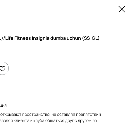
)/Life Fitness Insignia dumba uchun (SS-GL)
ция
 открывают пространство, не оставляя препятствий
озволяя клиентам клуба общаться друг с другом во