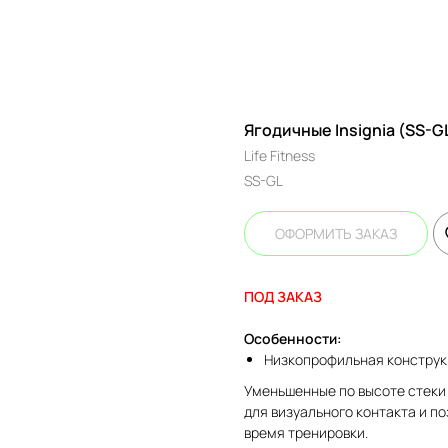
Ягодичные Insignia (SS-GL
Life Fitness
SS-GL
ОФОРМИТЬ ЗАКАЗ
ПОД ЗАКАЗ
Особенности:
Низкопрофильная конструк
Уменьшенные по высоте стеки
для визуального контакта и п
время тренировки.