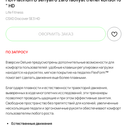
" HD
Life Fitness
CSXD Discover SE3 HD
ОФОРМИТЬ ЗАКАЗ
ПО ЗАПРОСУ
В версии Deluxe предусмотрены дополнительные возможности для
комфорта пользователей: удобные клавиши регулировки нагрузки
находятся на рукоятях, мягкое покрытие на педалях FlexForm™
помогает сделать движения еще более плавными.
Благодаря плавности и естественности траекторий движения,
выверенных в ходе многолетних исследований, эти тренажеры
позволяют проводить щадящие и при этом эффективные занятия.
Свободное пространство без препятствий для коленей, увеличенные
нескользящие педали и эргономичные рукояти обеспечивают комфорт
пользователям любого роста.
Естественные движения