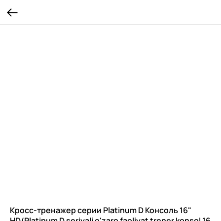
Кросс-тренажер серии Platinum D Консоль 16"
HD/Platinum D seriyali o'zaro faoliyat trener konsol 16