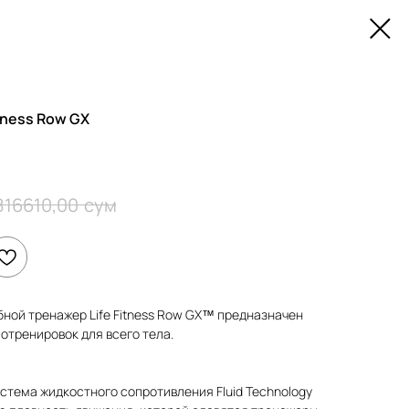
tness Row GX
сум
816610,00
ной тренажер Life Fitness Row GX™ предназначен
отренировок для всего тела.
стема жидкостного сопротивления Fluid Technology