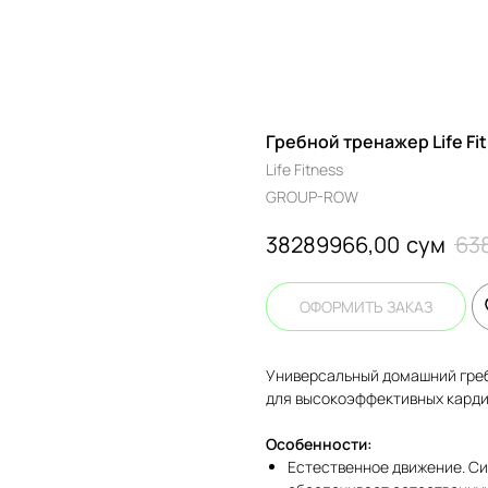
Гребной тренажер Life Fi
Life Fitness
GROUP-ROW
сум
38289966,00
63
ОФОРМИТЬ ЗАКАЗ
Универсальный домашний греб
для высокоэффективных карди
Особенности:
Естественное движение. Си