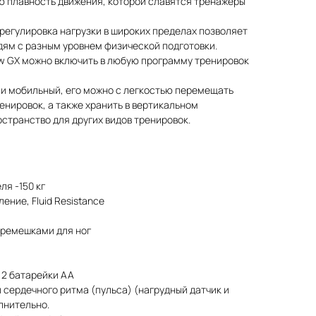
ю плавность движения, которой славятся тренажеры
регулировка нагрузки в широких пределах позволяет
ям с разным уровнем физической подготовки.
w GX можно включить в любую программу тренировок
и мобильный, его можно с легкостью перемещать
енировок, а также хранить в вертикальном
странство для других видов тренировок.
я -150 кг
ение, Fluid Resistance
 ремешками для ног
 2 батарейки AA
сердечного ритма (пульса) (нагрудный датчик и
лнительно.