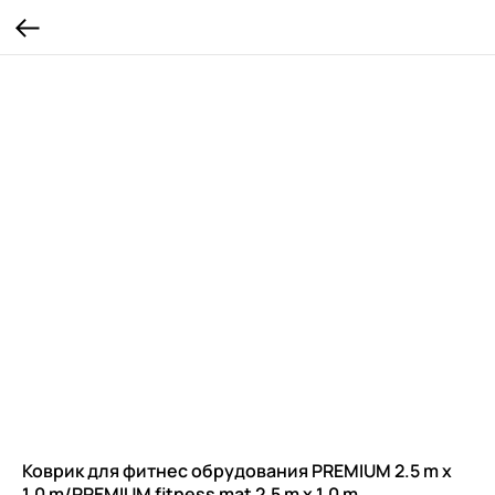
Коврик для фитнес обрудования PREMIUM 2.5 m x
1.0 m/PREMIUM fitness mat 2,5 m x 1,0 m