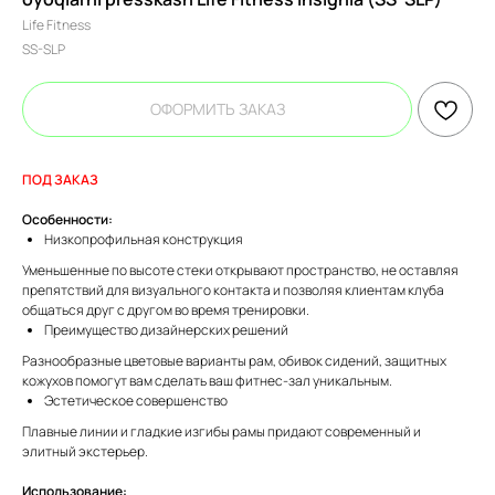
Life Fitness
SS-SLP
ОФОРМИТЬ ЗАКАЗ
ПОД ЗАКАЗ
Особенности:
Низкопрофильная конструкция
Уменьшенные по высоте стеки открывают пространство, не оставляя
препятствий для визуального контакта и позволяя клиентам клуба
общаться друг с другом во время тренировки.
Преимущество дизайнерских решений
Разнообразные цветовые варианты рам, обивок сидений, защитных
кожухов помогут вам сделать ваш фитнес-зал уникальным.
Эстетическое совершенство
Плавные линии и гладкие изгибы рамы придают современный и
элитный экстерьер.
Использование: