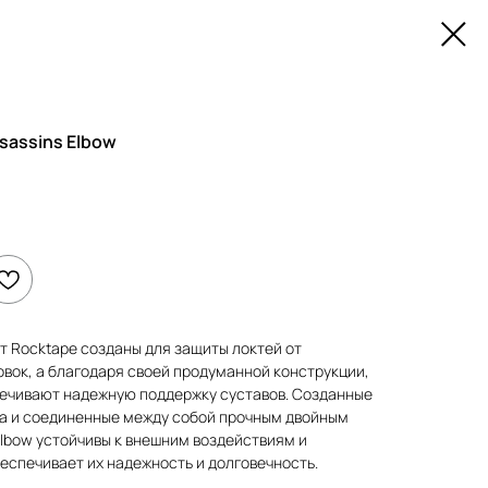
sassins Elbow
от Rocktape созданы для защиты локтей от
вок, а благодаря своей продуманной конструкции,
печивают надежную поддержку суставов. Созданные
а и соединенные между собой прочным двойным
Elbow устойчивы к внешним воздействиям и
еспечивает их надежность и долговечность.