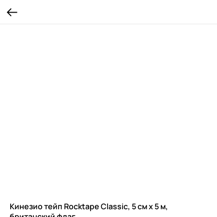
Кинезио тейп Rocktape Classic, 5 см х 5 м,
британский флаг