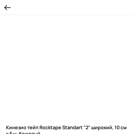
Кинезио тейп Rocktape Standart "2" широкий, 10 см
х 5 м, бежевый