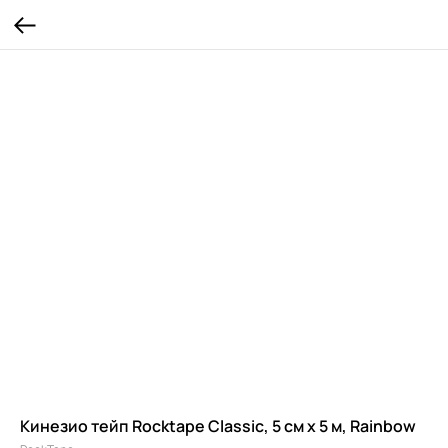
Кинезио тейп Rocktape Classic, 5 см х 5 м, Rainbow