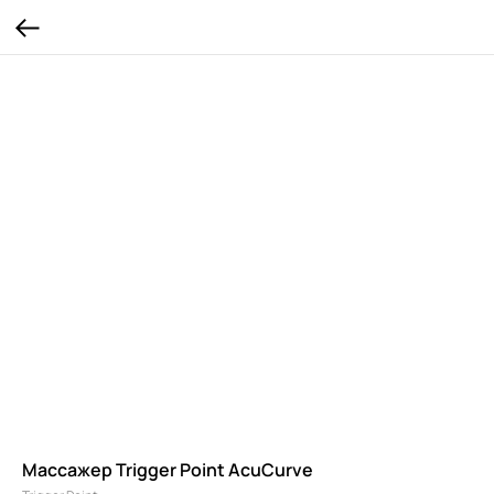
Массажер Trigger Point AcuCurve