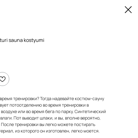
uri sauna kostyumi
 время тренировки? Тогда надевайте костюм-сауну
твует потоотделению во время тренировки в
воздухе или во время бега по парку. Синтетический
лаги. Пот выводит шлаки, и вы, вполне вероятно,
 После тренировки вы легко можете постирать
териал, из которого он изготовлен, легко моется.