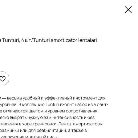
unturi, 4 шт/Tunturi amortizator lentalari
 — весьма удобный и эффективный инструмент для
ровней. В коллекцию Tunturi входит набор из 4 лент-
е отличаются цветом и уровнем сопротивления.
егко выбрать нужную вам интенсивность и без
тивления в ходе тренировки. Ленты-амортизаторы
разминки или для реабилитации, а также в
 увеличения мышечной силы.