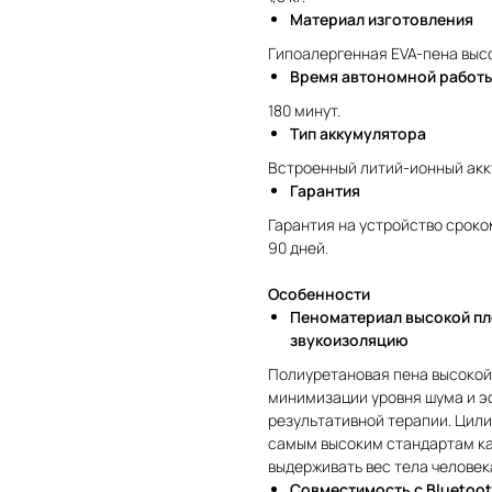
Материал
изготовления
Гипоалергенная EVA-пена выс
Время автономной работ
180 минут.
Тип аккумулятора
Встроенный литий-ионный акк
Гарантия
Гарантия на устройство сроком
90 дней.
Особенности
Пеноматериал высокой пл
звукоизоляцию
Полиуретановая пена высокой
минимизации уровня шума и эф
результативной терапии. Цил
самым высоким стандартам ка
выдерживать вес тела человек
Совместимость с Bluetoo