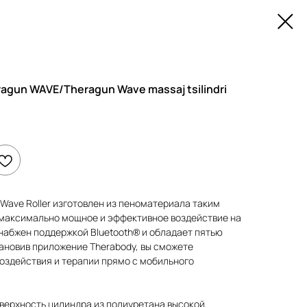
gun WAVE/Theragun Wave massaj tsilindri
Wave Roller изготовлен из пеноматериала таким
 максимально мощное и эффективное воздействие на
снабжен поддержкой Bluetooth® и обладает пятью
ановив приложение Therabody, вы сможете
оздействия и терапии прямо с мобильного
верхность цилиндра из полиуретана высокой