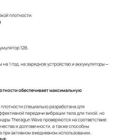
окой плотности.
ы
умулятор 12В.
 на 1 год, на зарядное устройство и аккумуляторы –
отности обеспечивает максимальную
 плотности специально разработана для
фективной передачи вибрации тела для тихой, но
индры Theragun Wave проверяются на соответствие
чества и долговечности, а также способны
а при активном ежедневном использовании.
th®