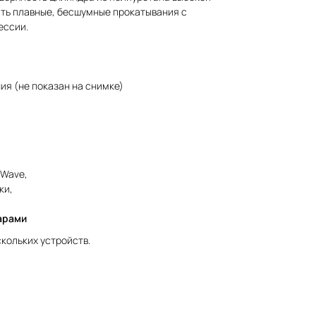
ять плавные, бесшумные прокатывания с
ессии.
ия (не показан на снимке)
 Wave,
ки,
арами
кольких устройств.