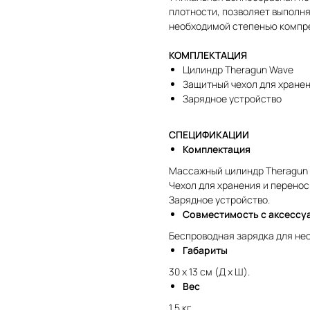
плотности, позволяет выполн
необходимой степенью компр
КОМПЛЕКТАЦИЯ
Цилиндр Theragun Wave
Защитный чехол для хранен
Зарядное устройство
СПЕЦИФИКАЦИИ
Комплектация
Массажный цилиндр Theragun
Чехол для хранения и перенос
Зарядное устройство.
Совместимость с аксессу
Беспроводная зарядка для нес
Габариты
30 x 13 см (Д х Ш).
Вес
1,5 кг.