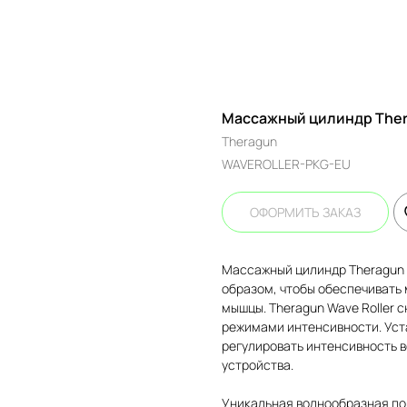
Массажный цилиндр Thera
Theragun
WAVEROLLER-PKG-EU
ОФОРМИТЬ ЗАКАЗ
Массажный цилиндр Theragun 
образом, чтобы обеспечивать
мышцы. Theragun Wave Roller 
режимами интенсивности. Уст
регулировать интенсивность в
устройства.
Уникальная волнообразная по