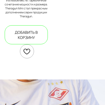
и в любом месте. Гармоничное
сочетание мощности и размера.
Theragun Mini стал прекрасным
дополнением серии продукции
Theragun.
ДОБАВИТЬ В
КОРЗИНУ