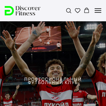
ПРОФЕССИОНАЛЬНЫЙ
ФУТБОЛЬНЫЙ КЛУБ