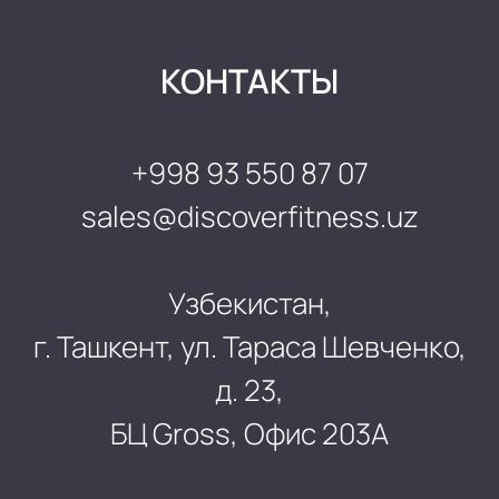
КОНТАКТЫ
+998 93 550 87 07
sales@discoverfitness.uz
Узбекистан,
г. Ташкент, ул. Тараса Шевченко,
д. 23,
БЦ Gross, Офис 203А