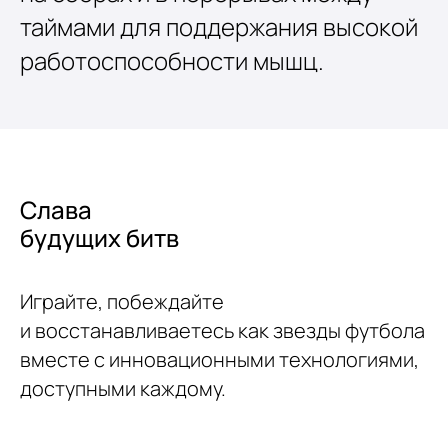
таймами для поддержания высокой
работоспособности мышц.
Слава
будущих битв
Играйте, побеждайте
и восстанавливаетесь как звезды футбола
вместе с инновационными технологиями,
доступными каждому.