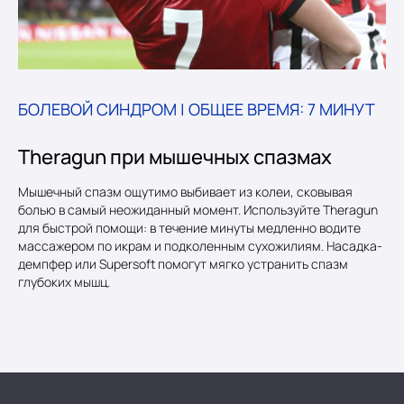
БОЛЕВОЙ СИНДРОМ | ОБЩЕЕ ВРЕМЯ: 7 МИНУТ
Theragun при мышечных спазмах
Мышечный спазм ощутимо выбивает из колеи, сковывая
болью в самый неожиданный момент. Используйте Theragun
для быстрой помощи: в течение минуты медленно водите
массажером по икрам и подколенным сухожилиям. Насадка-
демпфер или Supersoft помогут мягко устранить спазм
глубоких мышц.