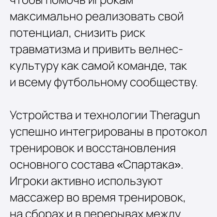
максимально реализовать свой
потенциал, снизить риск
травматизма и привить велнес-
культуру как самой команде, так
и всему футбольному сообществу.
Устройства и технологии Theragun
успешно интегрированы в протокол
тренировок и восстановления
основного состава «Спартака».
Игроки активно используют
массажер во время тренировок,
на сборах и в перерывах между