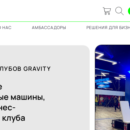
О НАС
АМБАССАДОРЫ
РЕШЕНИЯ ДЛЯ БИЗ
В GRAVITY
машины,
уба