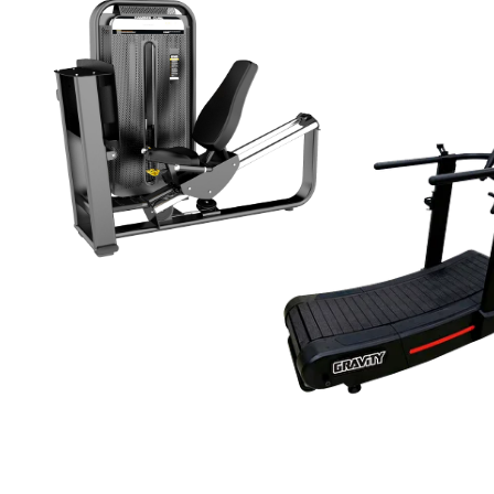
РЕШЕНИЯ ОТ GRAVI
ФИТНЕС-ПРОСТРАН