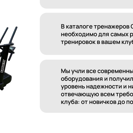
необходимо для самых разнообраз
тренировок в вашем клубе.
Мы учли все современные техноло
оборудования и получили доступну
уровень надежности и низкую стои
отвечающую всем требованиям по
клуба: от новичков до подготовлен
TY ДЛЯ ЛЮБЫХ
СТВ