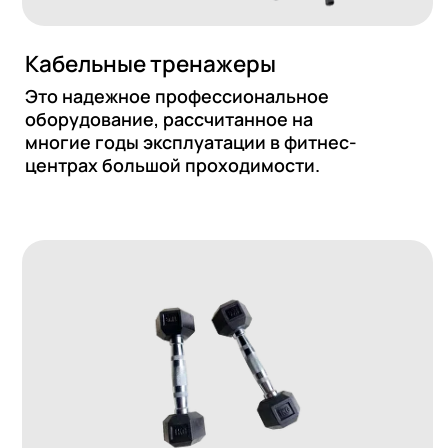
Аксессуары
Для выполнения упражнений с отягощениями,
направленных на развитие мышц, укрепление
суставов и общей работоспособности
организма.
КАТАЛОГ GRAVITY