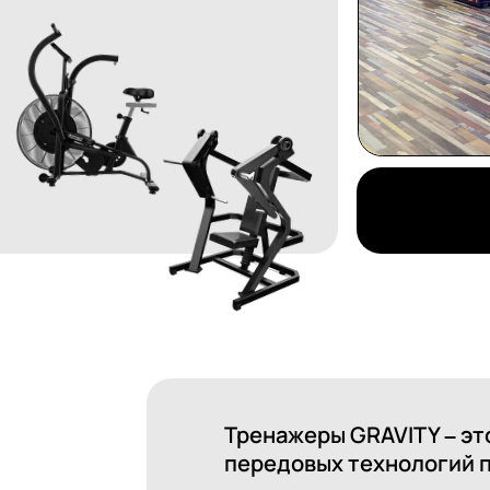
Тренажеры GRAVITY – это сочетани
передовых технологий по выгодны
В каталоге тренажеров GRAVITY вы 