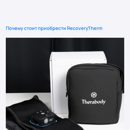
Почему стоит приобрести RecoveryTherm