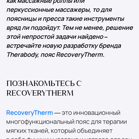
как массажные роллы или
перкуссионные массажеры, то для
поясницы и пресса такие инструменты
вряд ли подойдут. Тем не менее, решение
этой непростой задачи найдено –
встречайте новую разработку бренда
Therabody, пояс RecoveryTherm.
ПОЗНАКОМЬТЕСЬ С
RECOVERYTHERM
RecoveryTherm
— это инновационный
многофункциональный пояс для терапии
мягких тканей, который объединяет