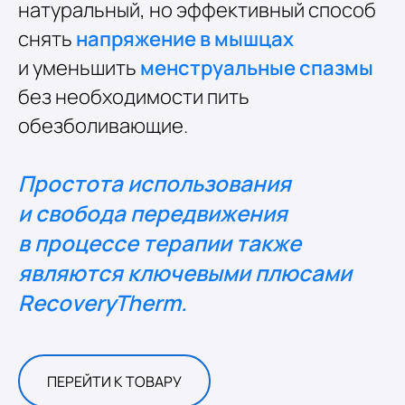
натуральный, но эффективный способ
снять
напряжение в мышцах
и уменьшить
менструальные спазмы
без необходимости пить
обезболивающие.
Простота использования
и свобода передвижения
в процессе терапии также
являются ключевыми плюсами
RecoveryTherm.
ПЕРЕЙТИ К ТОВАРУ