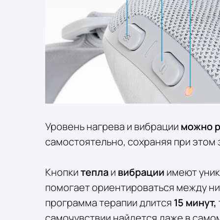
Уровень нагрева и вибрации
можно р
самостоятельно, сохраняя при этом 
Кнопки
тепла
и
вибрации
имеют уник
помогает ориентироваться между ни
программа терапии длится
15 минут,
самочувствии найдется даже в само