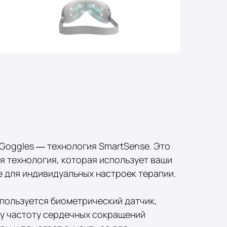
Goggles — технология SmartSense. Это
я технология, которая использует ваши
 для индивидуальных настроек терапии.
спользуется биометрический датчик,
у частоту сердечных сокращений