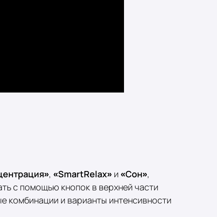
центрация»
,
«SmartRelax»
и
«Сон»
,
ть с помощью кнопок в верхней части
ые комбинации и варианты интенсивности