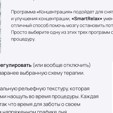
Программа «Концентрация» подойдет для снят
и улучшения концентрации,
«SmartRelax»
умен
отличный способ помочь мозгу остановить пот
Просто выберите одну из этих трех программ 
процедуру.
егулировать
(или вообще отключить)
заранее выбранную схему терапии.
альную рельефную текстуру, которая
ми наощупь во время процедуры. Каждая
так что время для заботы о своем
м напряженном графике дня.