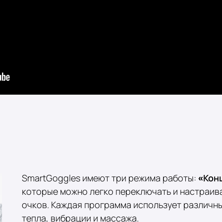
SmartGoggles имеют три режима работы:
«Кон
которые можно легко переключать и настраива
очков. Каждая программа использует различн
тепла, вибрации и массажа.