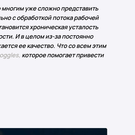
о многим уже сложно представить
ьно с обработкой потока рабочей
тановится хроническая усталость
сти. И в целом из-за постоянно
ается ее качество. Что со всем этим
oggle
s
,
которое помогает привести