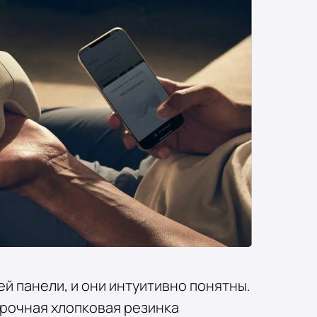
ей панели, и они интуитивно понятны.
прочная хлопковая резинка