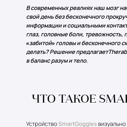
В современных реалиях наш мозг на
свой день без бесконечного прокру
информации и социальными контакта
глаз, головные боли, тревожность,
«забитой» головы и бесконечного см
делать? Решение предлагает
Therab
в баланс разум и тело.
ЧТО ТАКОЕ SMA
Устройство
SmartGoggles
визуально 