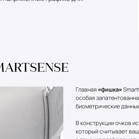
MARTSENSE
Главная
«фишка»
Smart
особая запатентованна
биометрические данные
В конструкции очков и
который считывает ваш