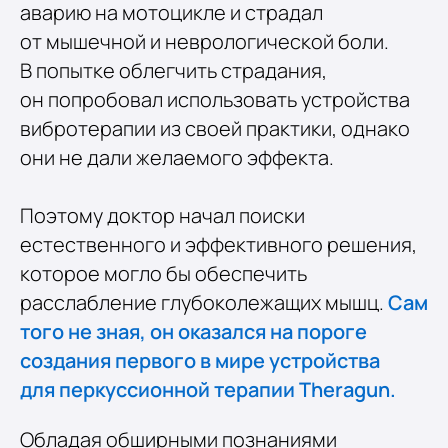
аварию на мотоцикле и страдал
от мышечной и неврологической боли.
В попытке облегчить страдания,
он попробовал использовать устройства
вибротерапии из своей практики, однако
они не дали желаемого эффекта.
Поэтому доктор начал поиски
естественного и эффективного решения,
которое могло бы обеспечить
расслабление глубоколежащих мышц.
Сам
того не зная, он оказался на пороге
создания первого в мире устройства
для перкуссионной терапии Theragun.
Обладая обширными познаниями