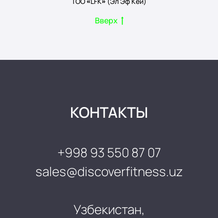
ТОО «LFK» (Эл Эф Кей)
Вверх
КОНТАКТЫ
+998 93 550 87 07
sales@discoverfitness.uz
Узбекистан,